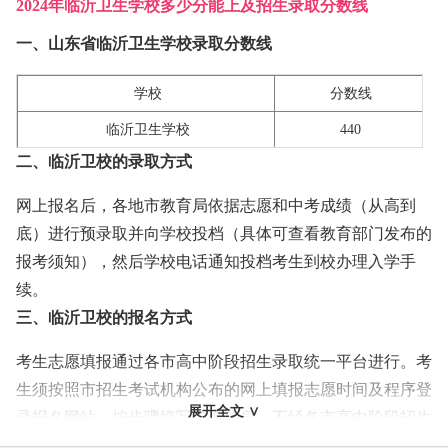
2024年临沂卫生学校多少分能上及招生录取分数线
一、山东省临沂卫生学校录取分数线
学校
分数线
临沂卫生学校
440
二、临沂卫校的录取方式
网上报名后，各地市教育局依据志愿和中考成绩（从高到
底）进行预录取并向学校投档（具体可查看教育部门发布的
报考须知），然后学校电话通知投档考生到校办理入学手
续。
三、临沂卫校的报名方式
考生志愿填报通过各市高中阶段招生录取统一平台进行。考
生须按照市招生考试机构公布的网上填报志愿时间及程序登
展开全文 ∨
录报名网站，按步骤填写志愿信息。不经各市高中阶段招生
录取统一平台填报志愿的考生，招生院校不予录取。所以，