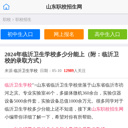
山东职校招生网
职校
>
职校招生
初中生入口
网上报名
高中生入口
2024年临沂卫生学校多少分能上（附：临沂卫
校的录取方式）
来源:
临沂卫生学校
日期：05-10
12989
人关注
临沂卫生学校
">山东省临沂卫生学校坐落于山东省临沂市祊
河之滨。专业实验室46个，多媒体微机360余台，实验仪器
设备5000余件套，实验设备总值1000余万元。很多同学对于
临沂卫生学校多少分能上还不知道，接下来
山东职校招生网
小编带你详细了解一下，希望对你有所帮助。