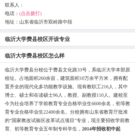
联系人：
电话：
(点击拨打)
地址：山东省临沂市双岭路中段
临沂大学费县校区开设专业
临沂大学费县校区怎么样
临沂大学费县分校位于费县文化路33号，系临沂大学本部原
校址。占地面积260余亩，建筑面积10万余平方米，拥有配
置齐全的现代化多功能教学设施。现有教职工216人，其中
博士、硕士和在读硕士96人，教授、副教授110人。建校至
今为社会培养了学前教育专业合格毕业生6600余名，初等教
育专业合格毕业生22400余名。分校拥有山东省教育厅批准
的“国家教改试验区改革试点项目”专业，现主要招收学前教
育、初等教育专业五年制专科学生，
2014
年招收初中起