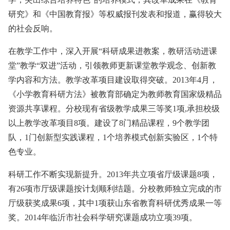
研究》和《中国教育报》等权威报刊发表和报道，赢得较大
的社会反响。
在教学工作中，深入开展“科研成果进教案，教研活动进课
堂”教学“双进”活动，引领教师更新课堂教学观念、创新教
学内容和方法。教学改革项目建设取得突破。2013年4月，
《小学教育科研方法》被教育部确定为教师教育国家级精品
资源共享课程。分校现有省级教学成果三等奖1项,承担校级
以上教学改革项目8项。建设了8门精品课程，9个教学团
队，1门创新型实践课程，1个培养模式创新实验区，1个特
色专业。
科研工作不断实现新提升。2013年共立项省厅级课题8项，
有26项市厅级课题按计划顺利结题。分校教师独立完成的市
厅级获奖成果6项，其中1项获山东省教育科研优秀成果一等
奖。2014年临沂市社会科学研究课题成功立项39项。