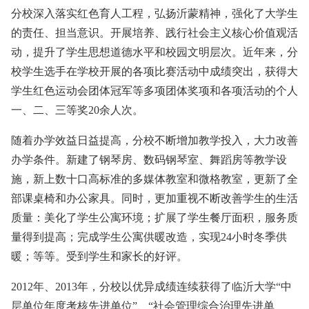
分校深入落实红色育人工程，弘扬沂蒙精神，强化了大学生
的责任、担当意识。开展培养、践行社会主义核心价值观活
动，提升了学生思想道德水平和校园文明层次。近年来，分
校学生选手在学校开展的各项比赛活动中成绩突出，获得大
学生红色运动会团体冠军等多项团体奖项和各项活动的个人
一、二、三等奖20余人次。
随着办学效益日益提高，分校不断增加教学投入，大力改善
办学条件。新建了钢琴房、数码钢琴室、舞蹈房等教学设
施，新上数十口高标准的多媒体教室和微格教室，更新了全
部课桌椅和办公家具。同时，更加重视不断改善学生的生活
质量：美化了学生公寓环境；扩展了学生餐厅面积，服务质
量得到提高；完成学生公寓供暖改造，实现24小时冬季供
暖；等等。受到学生和家长的好评。
2012年、2013年，分校以优异成绩连续获得了临沂大学“中
层单位年度考核先进单位”、“社会管理综合治理先进单