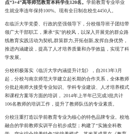
点“3+4”高等师范教育本科学生120名。
学前教育专业毕业
生就业率连年保持100%。现有全日制在校生4450人。
在临沂大学党委、行政的坚强领导下，分校领导班子团结带
领广大干部职工，秉承“实”的校风，以深入开展党的群众路
线教育实践活动为契机,群策群力,开拓创新,发挥自身优势，
推进内涵建设，提高了人才培养质量和办学效益，实现了科
学发展。
分校积极落实《临沂大学内涵提升计划》，自2013年3月
起，分校与南京师范大学建立起长期的合作关系，全体教师
分批赴南师大接受专业知识、学科专业建设、人才培养模式
和课程方案等方面的培训， 2014年上半年已完成3批共计
106名教师的培训工作，提升了教师队伍的专业素质。
分校注重打造以学前教育专业为核心的特色品牌专业。校地
融合的学前教师实训平台初步成型；构建了“实施全科教
学，突出综合培养特色”的培养模式，其改革成果在《教育