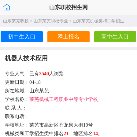
山东职校招生网
山东莱芜职校
>
山东莱芜职校专业
>
山东莱芜机械类和工学招生
初中生入口
网上报名
高中生入口
机器人技术应用
专业人气：已有
2540
人浏览
更新日期：04-18
所在地域：山东莱芜
学校名称：
莱芜机械工程职业中等专业学校
联 系 人：
联系电话：
学校地址：莱芜市高新区苍龙泉大街10号
机械类和工学招生类中排名
21
，地区排名
14
。