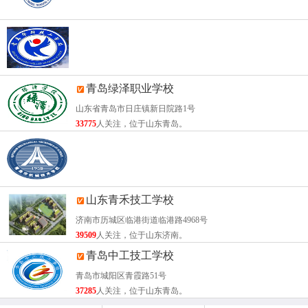
青岛海洋技师学院
学院总部：青岛市市南区菏泽路3号 / 团岛校区：青岛市市南区团岛四路17号
39115
人关注，位于山东青岛。
青岛华科技工学校
青岛绿泽职业学校
青岛市市南区金坛路（市南校区）/青岛市莱西市广州路（莱西校区）
山东省青岛市日庄镇新日院路1号
34844
人关注，位于山东青岛。
33775
人关注，位于山东青岛。
青岛市机械技术学校
山东青禾技工学校
青岛西海岸新区临港路2299号（北校区）/青岛西海岸新区海湾路1566号（大学城校
济南市历城区临港街道临港路4968号
51128
人关注，位于山东青岛。
39509
人关注，位于山东济南。
青岛中工技工学校
青岛市城阳区青霞路51号
37285
人关注，位于山东青岛。