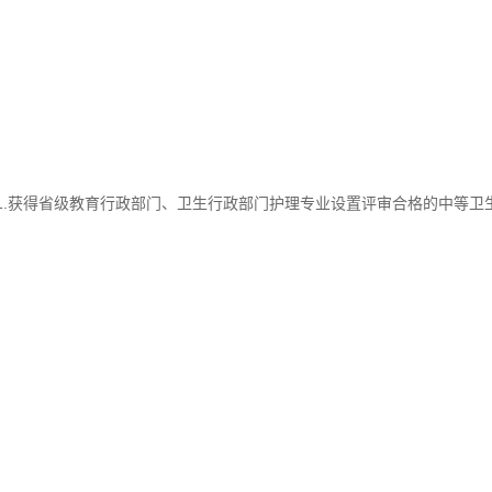
1.获得省级教育行政部门、卫生行政部门护理专业设置评审合格的中等卫
；