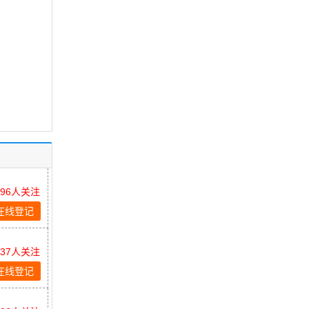
896人关注
在线登记
537人关注
在线登记