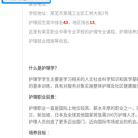
联系电话：
学校地址：莱芜市莱城工业区汇林大街2号
护理招生类中排名
43
，地区排名
13
。
这里有莱芜职业中等专业学校的护理专业课程、护理培养
护理就业措施等信息。
什么是护理学？
护理学学生主要是学习相关的人文社会科学知识和医学基
的基本训练，具有对服务对象实施整体护理及社区健康服
护理职业前景：
护理职业一直是国际上地位较高、薪水丰厚的职业之一，
兰、新加坡、日本及全球其他国家将急需200万护理人
护理人员创造了更多迈出国门、迈向国际市场就业的机会
培养目标
：