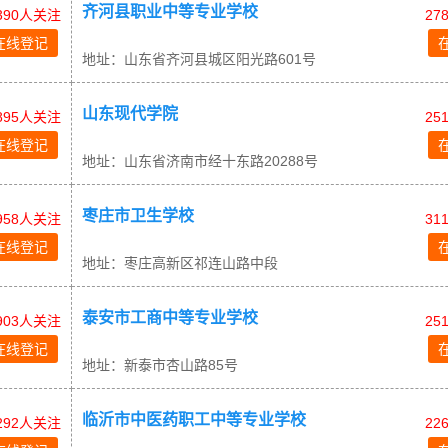
齐河县职业中等专业学校
390人关注
27
在线登记
地址：山东省齐河县城区阳光路601号
山东现代学院
895人关注
25
在线登记
地址：山东省济南市经十东路20288号
枣庄市卫生学校
958人关注
31
在线登记
地址：枣庄高新区祁连山路中段
泰安市工商中等专业学校
903人关注
25
在线登记
地址：新泰市杏山路85号
临沂市中医药职工中等专业学校
292人关注
22