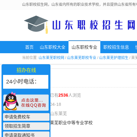
山东职校招生网，山东省内所有的职业技术学校，并且提供山东省所有
首页
山东职校大全
山东职校专业
职校招生信息
当前位置:
山东莱芜职校网
/
山东莱芜职校专业
/
山东莱芜护理招生
/ 
招办在线
24小时电话：
专业人气：已有
2536
人浏览
更新日期：04-18
所在地域：山东莱芜
申请免费校车
学校名称：
莱芜职业中等专业学校
领取招生简章
联 系 人：
申请录取通知书