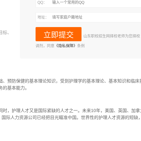
QQ：
地址：
目标、
山东职校招生网择校老师为您择校
调剂，同意
《隐私保障》
条例
础、预防保健的基本理论知识，受到护理学的基本理论、基本知识和临床
务的基本能力。
同时，护理人才又是国际紧缺的人才之一。未来10年，美国、英国、加拿
才。国际人力资源公司已经把目光瞄准中国。世界性的护理人才资源的短缺
。