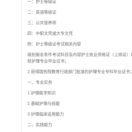
一：护士等级证
二：英语等级证
三：公共营养师
四：中职文凭或大专文凭
附：护士等级证考试相关内容
级别报名条件考试科目及内容护士执业资格证（上岗证）
校护理专业毕业证书；
2.获得国务院教育行政部门批准的护理专业专科毕业证书
一、专业实务
1.护理医学知识
2.基础护理与技能
3.护理临床运用能力
二、实践能力