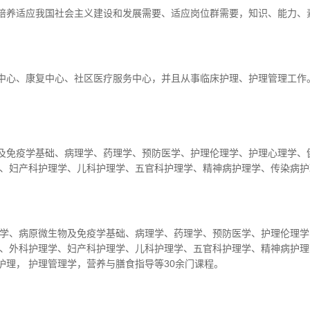
培养适应我国社会主义建设和发展需要、适应岗位群需要，知识、能力、
中心、康复中心、社区医疗服务中心，并且从事临床护理、护理管理工作
及免疫学基础、病理学、药理学、预防医学、护理伦理学、护理心理学、
学、妇产科护理学、儿科护理学、五官科护理学、精神病护理学、传染病护
化学、病原微生物及免疫学基础、病理学、药理学、预防医学、护理伦理学
学、外科护理学、妇产科护理学、儿科护理学、五官科护理学、精神病护理
理， 护理管理学，营养与膳食指导等30余门课程。