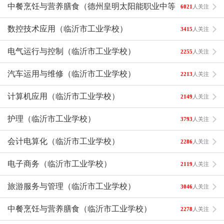
校）
中餐烹饪与营养膳食（德州皇明太阳能职业中等专业学
6021
人关注
校）
数控技术应用（临沂市工业学校）
3415
人关注
电气运行与控制（临沂市工业学校）
2255
人关注
汽车运用与维修（临沂市工业学校）
2213
人关注
计算机应用（临沂市工业学校）
2149
人关注
护理（临沂市工业学校）
3793
人关注
会计电算化（临沂市工业学校）
2286
人关注
电子商务（临沂市工业学校）
2119
人关注
旅游服务与管理（临沂市工业学校）
3046
人关注
中餐烹饪与营养膳食（临沂市工业学校）
2278
人关注