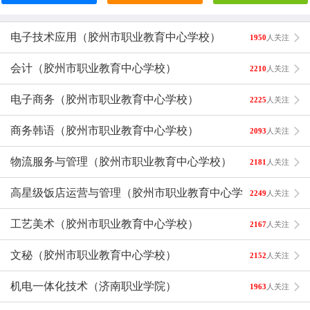
电子技术应用（胶州市职业教育中心学校）
1950
人关注
会计（胶州市职业教育中心学校）
2210
人关注
电子商务（胶州市职业教育中心学校）
2225
人关注
商务韩语（胶州市职业教育中心学校）
2093
人关注
物流服务与管理（胶州市职业教育中心学校）
2181
人关注
高星级饭店运营与管理（胶州市职业教育中心学校）
2249
人关注
工艺美术（胶州市职业教育中心学校）
2167
人关注
文秘（胶州市职业教育中心学校）
2152
人关注
机电一体化技术（济南职业学院）
1963
人关注